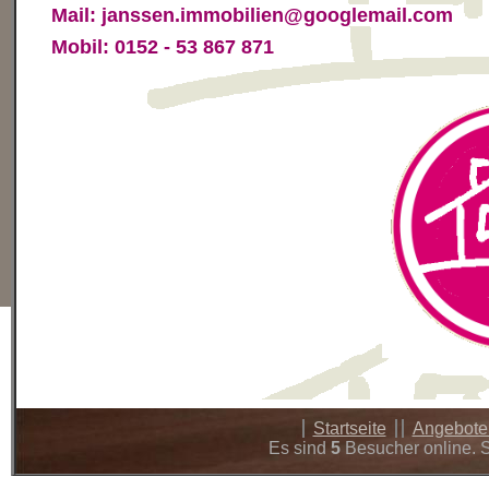
Mail: janssen.immobilien@googlemail.com
Mobil: 0152 - 53 867 871
Startseite
Angebot
Es sind
5
Besucher online. S