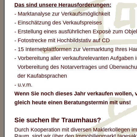
Das sind unsere Herausforderungen:
- Marktanalyse zur Verkaufsmöglichkeit
- Einschätzung des Verkaufspreises
- Erstellung eines ausführlichen Exposè zum Obje
- Fotostrecke mit Hochbildstativ auf CD
- 15 Internetplattformen zur Vermarktung Ihres H
- Vorbereitung aller verkaufsrelevanten Aufgaben i
Vorbereitung des Notarvertrages und Überwach
der Kaufabsprachen
- u.v.m.
Wenn Sie noch dieses Jahr verkaufen wollen, 
gleich
heute
einen Beratungstermin mit uns!
Sie suchen Ihr Traumhaus?
Durch Kooperation mit diversen Maklerkollegen im
Raum,
sind wir
über
den Immobilienmarkt tagesaktu