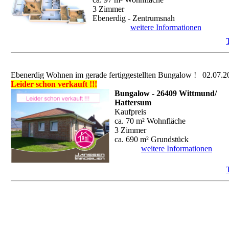
3 Zimmer
Ebenerdig - Zentrumsnah
weitere Informationen
Ebenerdig Wohnen im gerade fertiggestellten Bungalow !
02.07.2
Leider schon verkauft !!!
Bungalow - 26409 Wittmund/
Hattersum
Kaufpreis
ca. 70 m² Wohnfläche
3 Zimmer
ca. 690 m² Grundstück
weitere Informationen