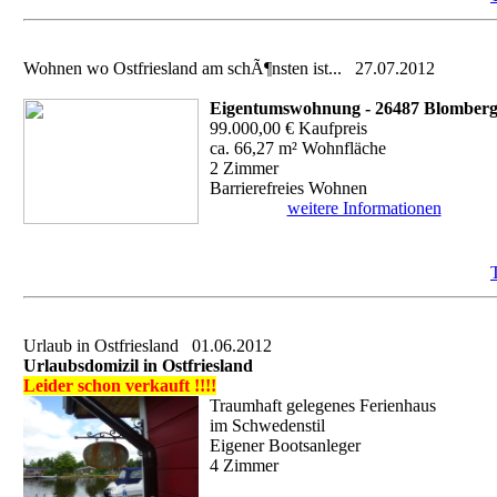
Wohnen wo Ostfriesland am schÃ¶nsten ist...
27.07.2012
Eigentumswohnung - 26487 Blomber
99.000,00 € Kaufpreis
ca. 66,27 m² Wohnfläche
2 Zimmer
Barrierefreies Wohnen
weitere Informationen
Urlaub in Ostfriesland
01.06.2012
Urlaubsdomizil in Ostfriesland
Leider schon verkauft !!!!
Traumhaft gelegenes Ferienhaus
im Schwedenstil
Eigener Bootsanleger
4 Zimmer