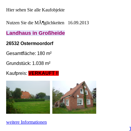
Hier sehen Sie alle Kaufobjekte
Nutzen Sie die MÃ¶glichkeiten
16.09.2013
Landhaus in Großheide
26532 Ostermoordorf
Gesamtfläche: 180 m²
Grundstück: 1.038 m²
Kaufpreis:
VERKAUFT !!
weitere Informationen