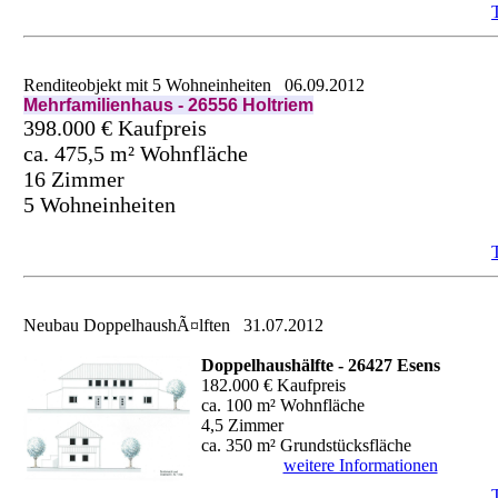
Renditeobjekt mit 5 Wohneinheiten
06.09.2012
Mehrfamilienhaus - 26556 Holtriem
398.000 € Kaufpreis
ca. 475,5 m² Wohnfläche
16 Zimmer
5 Wohneinheiten
Neubau DoppelhaushÃ¤lften
31.07.2012
Doppelhaushälfte - 26427 Esens
182.000 € Kaufpreis
ca. 100 m² Wohnfläche
4,5 Zimmer
ca. 350 m² Grundstücksfläche
weitere Informationen