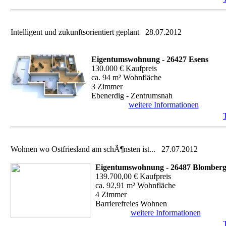
Intelligent und zukunftsorientiert geplant
28.07.2012
Eigentumswohnung - 26427 Esens
130.000 € Kaufpreis
ca. 94 m² Wohnfläche
3 Zimmer
Ebenerdig - Zentrumsnah
weitere Informationen
Wohnen wo Ostfriesland am schÃ¶nsten ist...
27.07.2012
Eigentumswohnung - 26487 Blomber
139.700,00 € Kaufpreis
ca. 92,91 m² Wohnfläche
4 Zimmer
Barrierefreies Wohnen
weitere Informationen