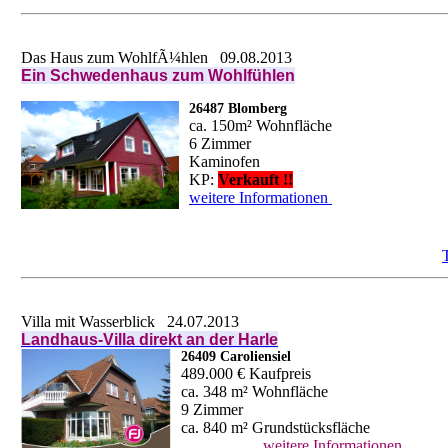
Das Haus zum WohlfÃ¼hlen
09.08.2013
Ein Schwedenhaus zum Wohlfühlen
26487 Blomberg
ca. 150m² Wohnfläche
6 Zimmer
Kaminofen
KP:
Verkauft !!
weitere Informationen
Villa mit Wasserblick
24.07.2013
Landhaus-Villa direkt an der Harle
26409 Caroliensiel
489.000 € Kaufpreis
ca. 348 m² Wohnfläche
9 Zimmer
ca. 840 m² Grundstücksfläche
weitere Informationen