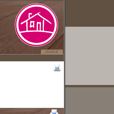
zurück