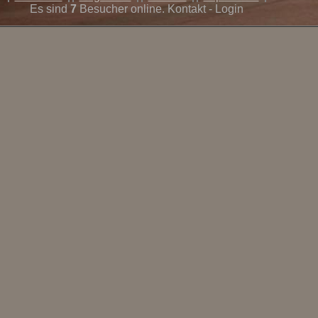
Es sind
7
Besucher online. Kontakt - Login